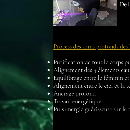
De l
Process des soins profonds de
Purification de tout le corps pu
Alignement des 4 éléments eau, 
Équilibrage entre le féminin e
Alignement entre le ciel et la t
Ancrage profond
Travail énergétique
​Puis énergie guérisseuse sur le