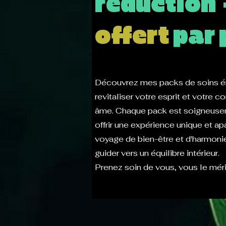
réduction 
offert
par 
Découvrez mes packs de soins é
revitaliser votre esprit et votre c
âme. Chaque pack est soigneuse
offrir une expérience unique et a
voyage de bien-être et d'harmoni
guider vers un équilibre intérieur.
Prenez soin de vous, vous le méri