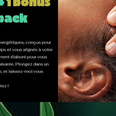
+
1 bonus
pack
nergétiques, conçus pour
orps et vous alignés à votre
ment élaboré pour vous
paisante. Plongez dans un
e, et laissez-moi vous
tez !