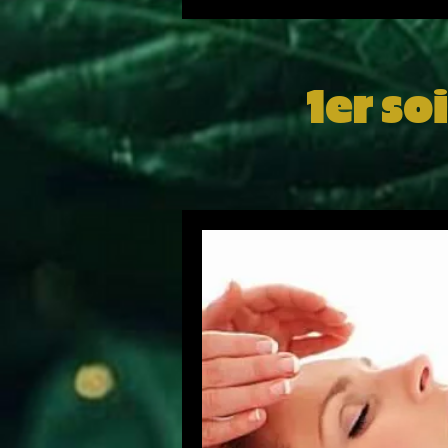
1er so