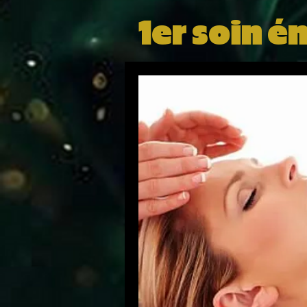
1er soin é