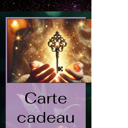
Carte
cadeau