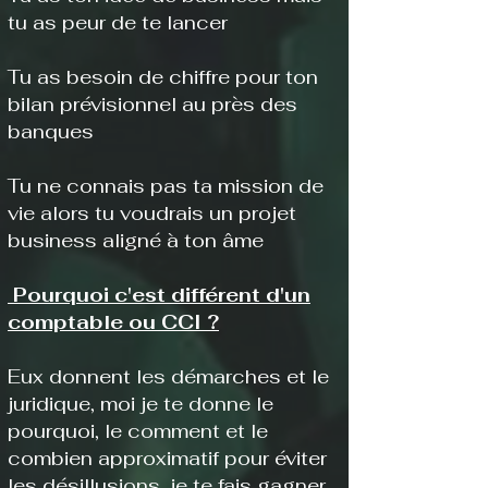
tu as peur de te lancer
Tu as besoin de chiffre pour ton
bilan prévisionnel au près des
banques
​Tu ne connais pas ta mission de
vie alors tu voudrais un projet
business aligné à ton âme
Pourquoi c'est différent d'un
comptable ou CCI ?
Eux donnent les démarches et le
juridique, moi je te donne le
pourquoi, le comment et le
combien approximatif pour éviter
les désillusions, je te fais gagner