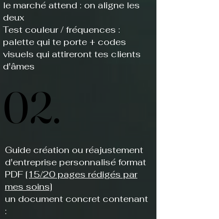
le marché attend : on aligne les
deux
​Test couleur / fréquences :
palette qui te porte + codes
visuels qui attireront tes clients
d'âmes
02.
02.
Guide création ou réajustement
d'entreprise personnalisé format
PDF
[15/20 pages rédigés par
mes soins]
​un document concret contenant
: