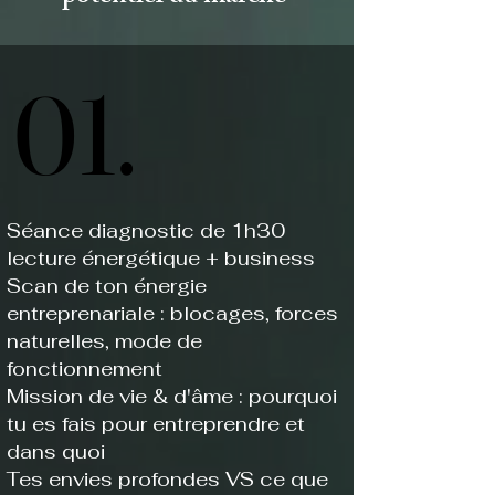
01.
01.
Séance diagnostic de 1h30
lecture énergétique + business
Scan de ton énergie
entreprenariale : blocages, forces
naturelles, mode de
fonctionnement
Mission de vie & d'âme : pourquoi
tu es fais pour entreprendre et
dans quoi
Tes envies profondes VS ce que