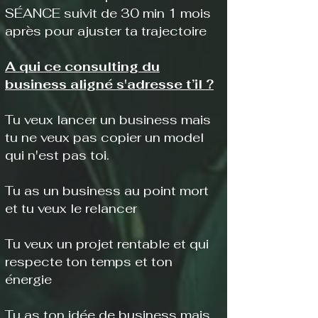
SÉANCE suivit de 30 min 1 mois
après pour ajuster ta trajectoire
​A qui ce consulting du
business aligné s'adresse t’il ?
Tu veux lancer un business mais
tu ne veux pas copier un model
qui n'est pas toi.
​Tu as un business au point mort
et tu veux le relancer
Tu veux un projet rentable et qui
respecte ton temps et ton
énergie
Tu as ton idée de business mais