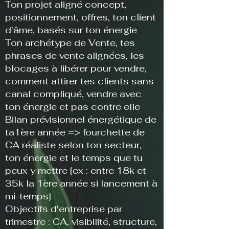
​Ton projet aligné concept,
positionnement, offres, ton client
d'âme, basés sur ton énergie
Ton archétype de Vente, tes
phrases de vente alignées, les
blocages à libérer pour vendre,
comment attirer tes clients sans
canal compliqué, vendre avec
ton énergie et pas contre elle
Bilan prévisionnel énergétique de
ta1ère année => fourchette de
CA réaliste selon ton secteur,
ton énergie et le temps que tu
peux y mettre [ex : entre 18k et
35k la 1ère année si lancement à
mi-temps]
Objectifs d'entreprise par
trimestre : CA, visibilité, structure,