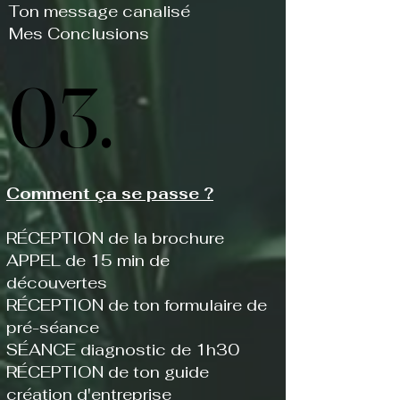
Ton message canalisé
​Mes Conclusions
03.
03.
Comment ça se passe ?
RÉCEPTION de la brochure
​APPEL de 15 min de
découvertes
RÉCEPTION de ton formulaire de
pré-séance
SÉANCE diagnostic de 1h30
RÉCEPTION de ton guide
création d'entreprise