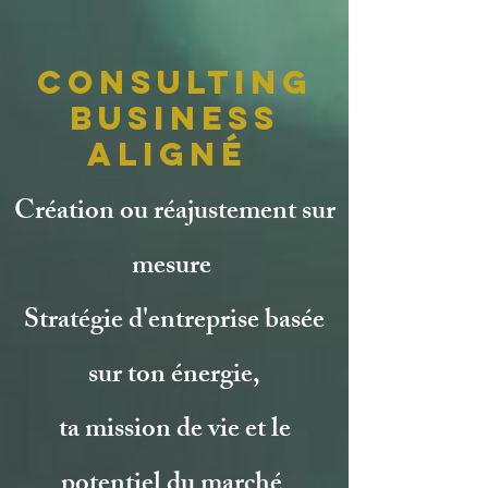
Consulting
Business
Aligné
Création ou réajustement sur
mesure
​Stratégie d'entreprise basée
sur ton énergie,
ta mission de vie et le
potentiel du marché