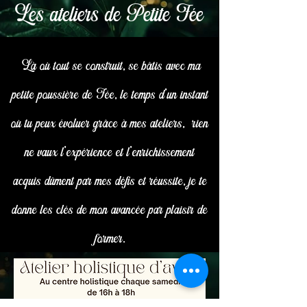
Les ateliers de Petite Fée
Là où tout se construit, se bâtis avec ma
petite poussière de Fée, le temps d'un instant
où tu peux évoluer grâce à mes ateliers, rien
ne vaux l'expérience et l'enrichissement
acquis dûment par mes défis et réussite, je te
donne les clés de mon avancée par plaisir de
former.