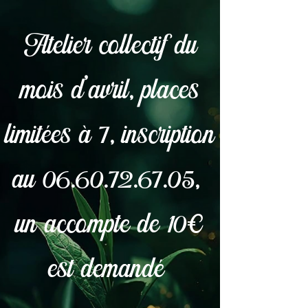
Atelier collectif du
mois d'avril, places
limitées à 7, inscription
au
06.60.72.67.05
,
un accompte de 10€
est demandé