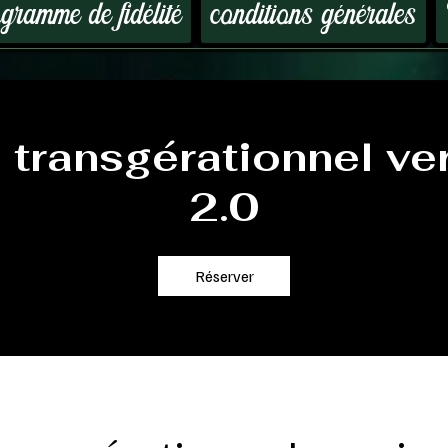
ramme de fidélité
conditions générales
 transgérationnel ve
2.0
Réserver