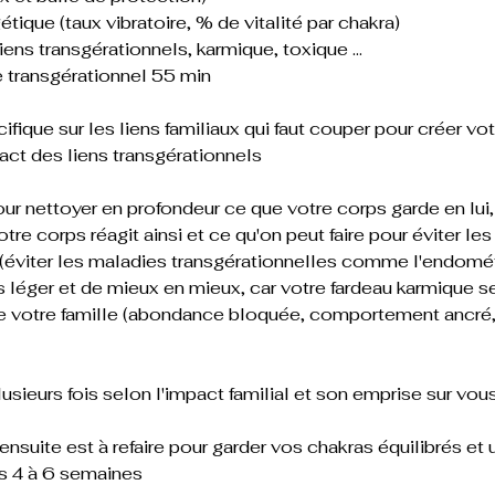
tique (taux vibratoire, % de vitalité par chakra)
ens transgérationnels, karmique, toxique ...
 transgérationnel 55 min
ifique sur les liens familiaux qui faut couper pour créer vot
pact des liens transgérationnels
our nettoyer en profondeur ce que votre corps garde en lui, 
tre corps réagit ainsi et ce qu'on peut faire pour éviter l
 (éviter les maladies transgérationnelles comme l'endométr
s léger et de mieux en mieux, car votre fardeau karmique s
de votre famille (abondance bloquée, comportement ancré,
plusieurs fois selon l'impact familial et son emprise sur vou
nsuite est à refaire pour garder vos chakras équilibrés et u
les 4 à 6 semaines