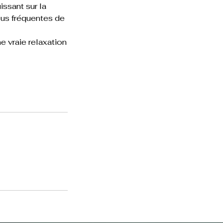
issant sur la
lus fréquentes de
 vraie relaxation