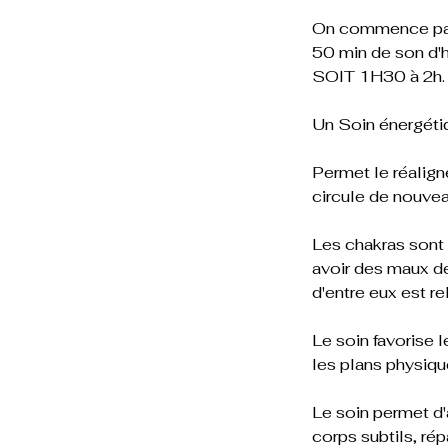
On commence par 
50 min de son d'h
SOIT 1H30 à 2h.
Un Soin énergétiq
Permet le réalign
circule de nouve
Les chakras sont
avoir des maux de
d'entre eux est re
Le soin favorise l
les plans physiqu
Le soin permet d'
corps subtils, répar