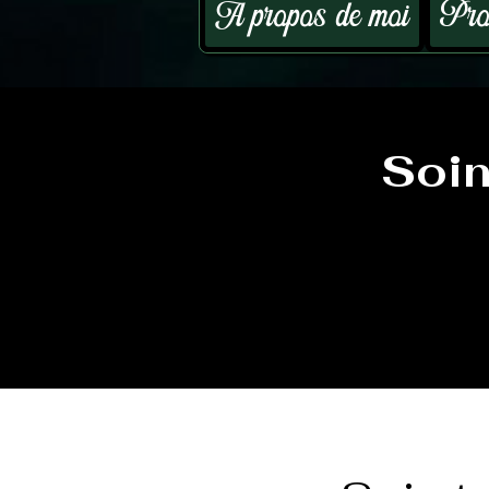
A propos de moi
Prog
Soin