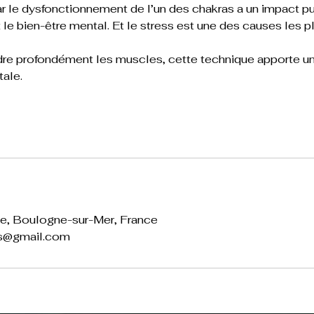
ar le dysfonctionnement de l’un des chakras a un impact pu
 le bien-être mental. Et le stress est une des causes les p
re profondément les muscles, cette technique apporte une
s
e, Boulogne-sur-Mer, France
rs@gmail.com