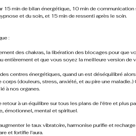
15 min de bilan énergétique, 10 min de communication su
ypnose et du soin, et 15 min de ressenti après le soin.
ue :
ement des chakras, la libération des blocages pour que vo
au entièrement et que vous soyez la meilleure version de
 des centres énergétiques, quand un est déséquilibré alo
 corps (douleurs, stress, anxiété, et au pire une maladie.
lié à nos organes.
e retour à un équilibre sur tous les plans de l'être et plus p
e, émotionnel, mental et spirituel.
augmenter le taux vibratoire, harmonise purifie et recharge
e et fortifie l'aura.