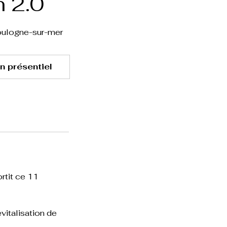
n 2.0
Boulogne-sur-mer
n présentiel
rtit ce 11
vitalisation de