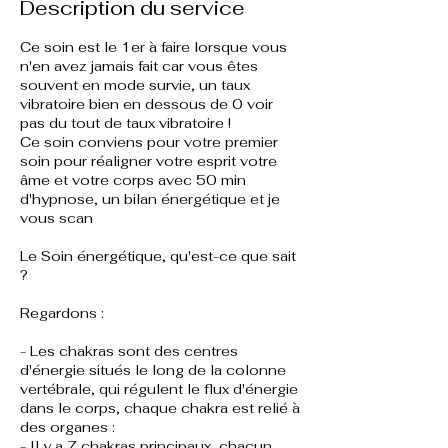
Description du service
Ce soin est le 1er à faire lorsque vous
n'en avez jamais fait car vous êtes
souvent en mode survie, un taux
vibratoire bien en dessous de 0 voir
pas du tout de taux vibratoire !
Ce soin conviens pour votre premier
soin pour réaligner votre esprit votre
âme et votre corps avec 50 min
d'hypnose, un bilan énergétique et je
vous scan
Le Soin énergétique, qu'est-ce que sait
?
Regardons :
- Les chakras sont des centres
d'énergie situés le long de la colonne
vertébrale, qui régulent le flux d'énergie
dans le corps, chaque chakra est relié à
des organes :
- Il y a 7 chakras principaux, chacun