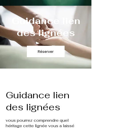
Guidance lien
des lignées
Réserver
Guidance lien
des lignées
vous pourrez comprendre quel
héritage cette lignée vous a laissé